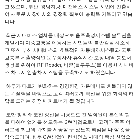
고 있으며, 부산, 경남지방, 대전버스 시스템 사업에 진출하
여 새로운 시장에서의 경쟁력 확보에 총력을 기울이고 있습
니다.
최근 시내버스 업체를 대상으로 음주측정시스템 솔루션을
개발하여 대중교통을 이용하는 시민들의 불안감을 해소하
고 또한 부산 시내버스의 효율적인 자동배차시스템과 국토
교통부 제출양식인 운수종사자 휴식시간 보장 내역 통보서
생성을 위하여 RF Reader, 비콘(블루투스)을 이용한 시내버
스 차고지 입출차 시스템을 구축하기도 하였습니다.
하루가 다르게 변화하는 경영환경 가운데서도 흔들리지 않
는 기술력을 바탕으로 고객 여러분께 혁신을 위한 최적의 해
답을 드리는 진정한 파트너가 될 것입니다.
또한 창의와 도전 정신을 바탕으로 전 임직원이 혼신의 힘
을 다하여 업계를 선도하는 SW기업으로서 고객과 주주 여
러분께 최고의 가치를 제공할 구 있도록 책임을 다 할 것을
약속드리며, 향후 SW산업이 컨버전스 시대의 핵심 산업으