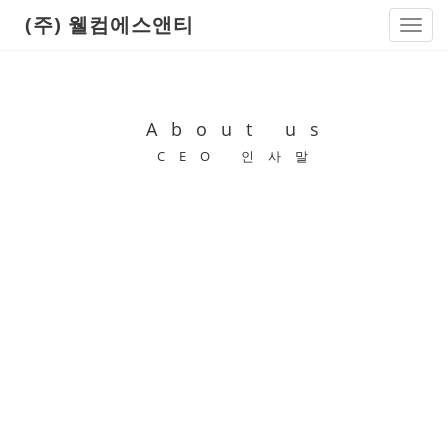
(주) 웰컴에스앤티
Toggl
navig
About us
CEO 인사말