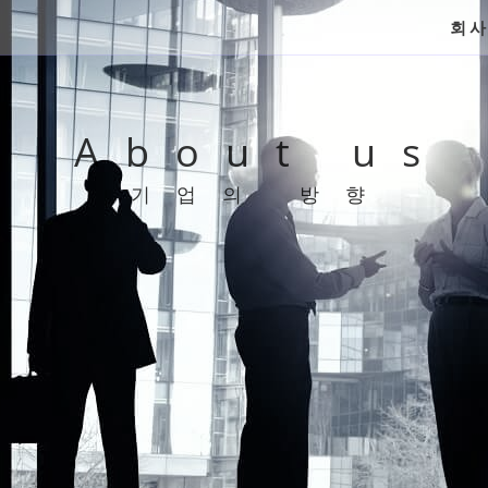
회
About us
기업의 방향