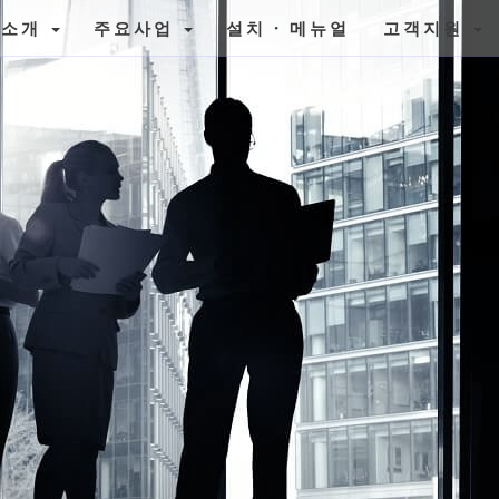
사소개
주요사업
설치 · 메뉴얼
고객지원