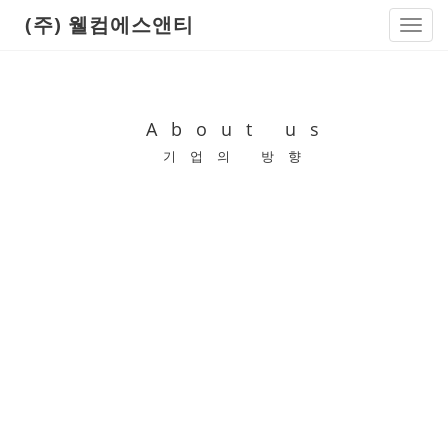
(주) 웰컴에스앤티
Toggl
navig
About us
기업의 방향