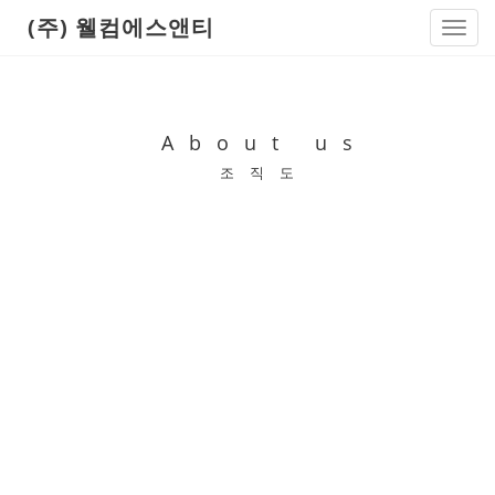
(주) 웰컴에스앤티
Toggl
navig
About us
조직도