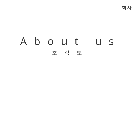
회
About us
조직도