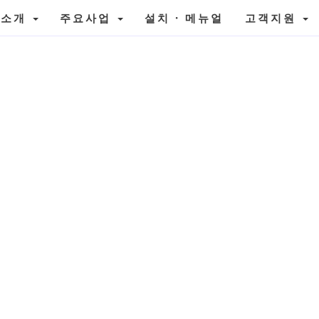
사소개
주요사업
설치 · 메뉴얼
고객지원