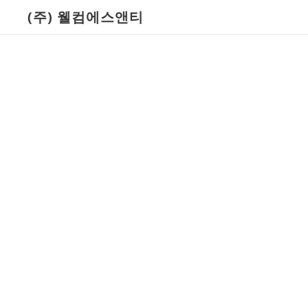
(주) 웰컴에스앤티