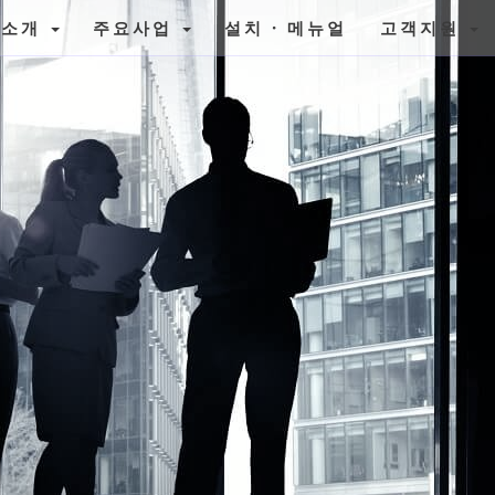
사소개
주요사업
설치 · 메뉴얼
고객지원