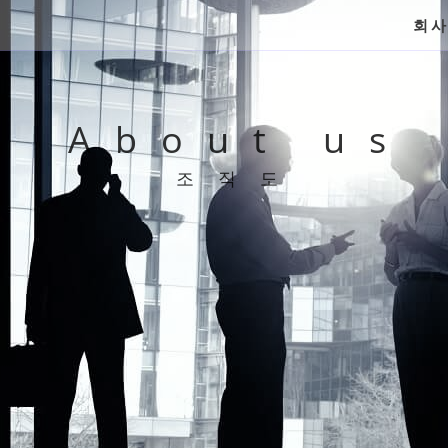
회
About us
조직도