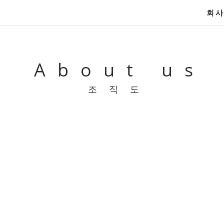
회
About us
조직도