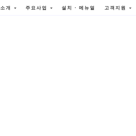
사소개
주요사업
설치 · 메뉴얼
고객지원