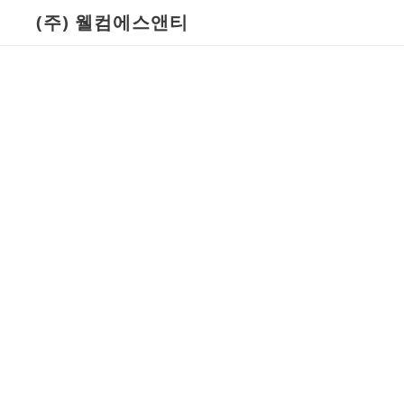
(주) 웰컴에스앤티