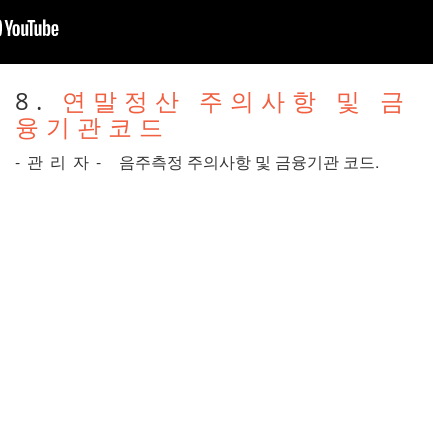
8.
연말정산 주의사항 및 금
융기관코드
-관리자-
음주측정 주의사항 및 금융기관 코드.
4.
[음주측정시스템] 브로슈
어
-관리자-
음주측정시스템 브로슈어 다운로드.
2019-07-22
3.
[음주측정시스템] 관련기
사 3
-관리자-
KNN 뉴스 관련기사 링크.
2019-07-22