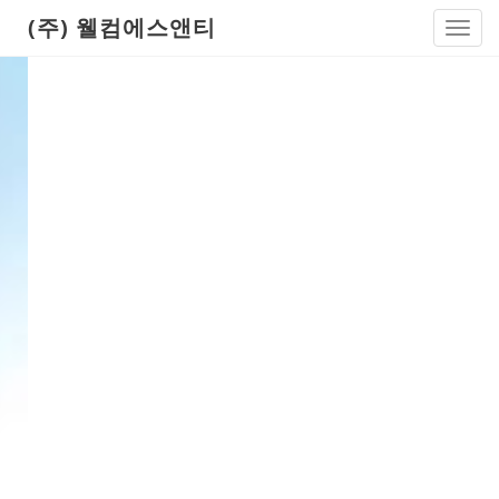
(주) 웰컴에스앤티
Toggl
navig