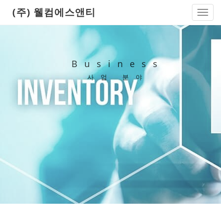
(주) 웰컴에스앤티
Toggl
navig
Business
사업 분야