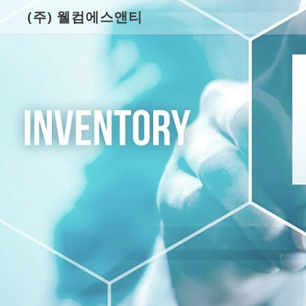
(주) 웰컴에스앤티