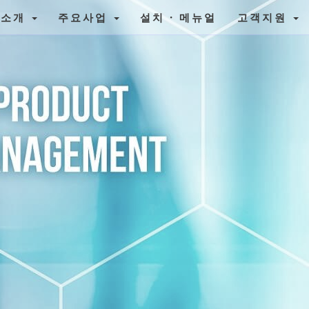
사소개
주요사업
설치 · 메뉴얼
고객지원