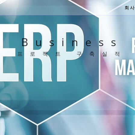
회
Business
프로젝트 구축실적