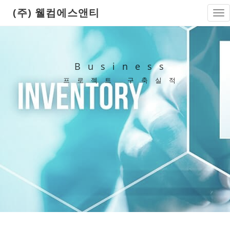
(주) 웰컴에스앤티
Tog
nav
Business
프로젝트 구축실적