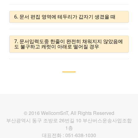
6. 문서 편집 영역에 테두리가 갑자기 생겼을 때
7. 문서입력도중 한줄이 완전히 채워지지 않았음에
도 불구하고 캐럿이 아래로 떨어질 경우
© 2016 WellcomSnT, All Rights Reserved
부산광역시 동구 조방로 26번길 10 부산버스운송사업조합
1층
대표전화 : 051-638-1030