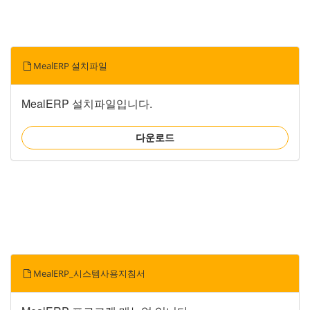
MealERP 설치파일
MealERP 설치파일입니다.
다운로드
MealERP_시스템사용지침서