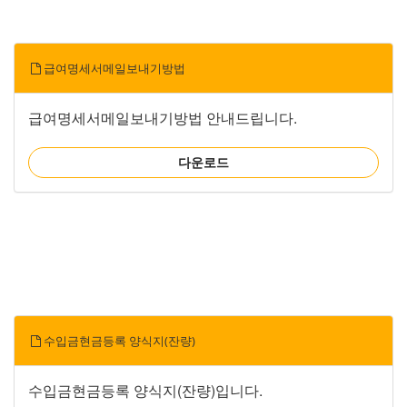
급여명세서메일보내기방법
급여명세서메일보내기방법 안내드립니다.
다운로드
수입금현금등록 양식지(잔량)
수입금현금등록 양식지(잔량)입니다.