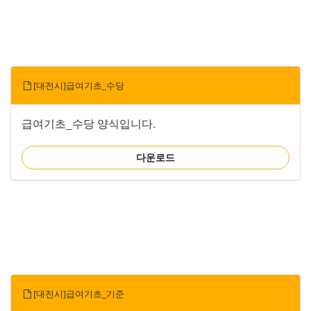
[대전시]급여기초_수당
급여기초_수당 양식입니다.
다운로드
[대전시]급여기초_기준