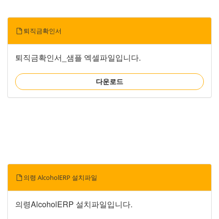
퇴직금확인서
퇴직금확인서_샘플 엑셀파일입니다.
다운로드
의령 AlcoholERP 설치파일
의령AlcoholERP 설치파일입니다.