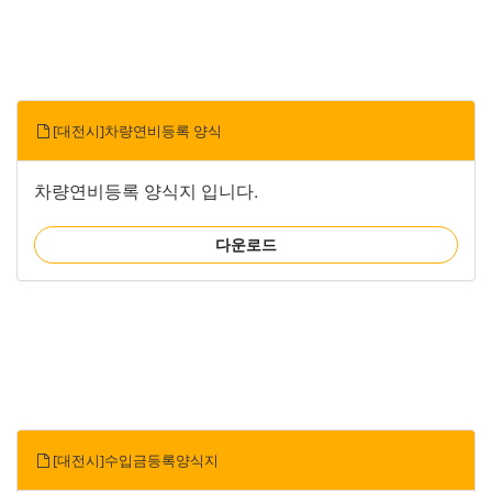
[대전시]차량연비등록 양식
차량연비등록 양식지 입니다.
다운로드
[대전시]수입금등록양식지