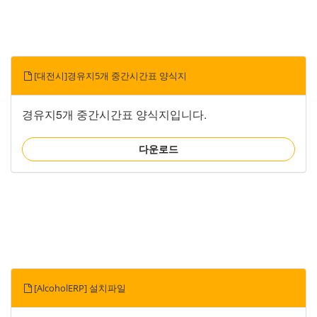
[대전시]경유지5개 중간시간표 양식지
경유지5개 중간시간표 양식지입니다.
다운로드
[AlcoholERP] 설치파일