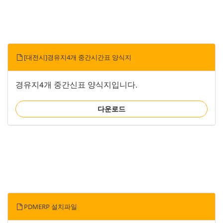
[대전시]경유지4개 중간시간표 양식지
경유지4개 중간신표 양식지입니다.
다운로드
PDMERP 설치파일