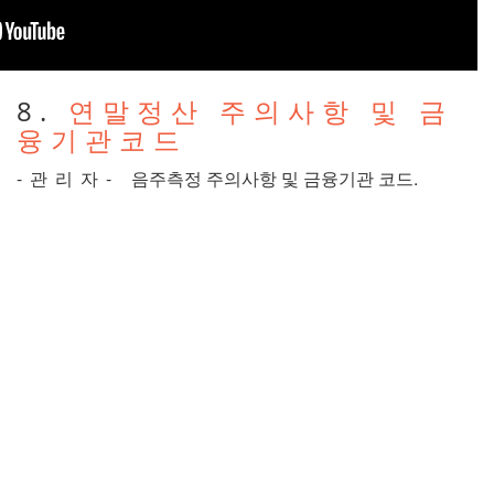
8.
연말정산 주의사항 및 금
융기관코드
-관리자-
음주측정 주의사항 및 금융기관 코드.
4.
[음주측정시스템] 브로슈
어
-관리자-
음주측정시스템 브로슈어 다운로드.
2019-07-22
3.
[음주측정시스템] 관련기
사 3
-관리자-
KNN 뉴스 관련기사 링크.
2019-07-22