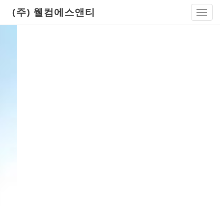
(주) 웰컴에스앤티
Toggl
navig